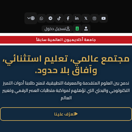
𝕏
جامعة أيبكسي العالمية
تسجيل دخول
جامعة أكاديميون العالمية سابقاً
مجتمع عالمي، تعليم استثنائي،
وآفاق بلا حدود.
ندمج بين العلوم المتقدمة والمعرفة التطبيقية، لنمنح طلابنا أدوات التميز
التكنولوجي والبحثي التي تؤهلهم لمواكبة متطلبات العصر الرقمي وتغيير
العالم
تعرّف علينا