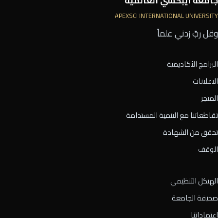
جامعة أيبكسي العالمية
APEXSCI INTERNATIONAL UNIVERSITY
وقل ربِّ زدني علماً
البرامج الأكاديمية
الاعلانات
المتجر
تقاطعاتنا مع التنمية المستدامة
تحقق من الشهادة
الوقف
الهيكل التنظيمي
صحيفة الجامعة
اعتماداتنا