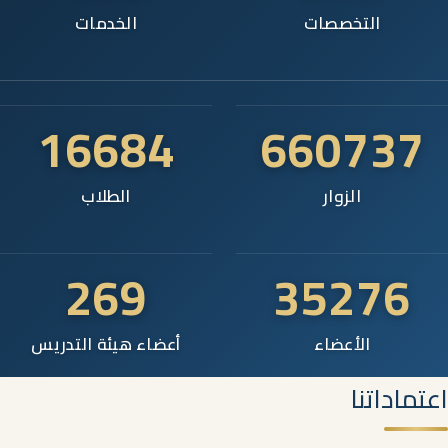
التخصصات
الخدمات
16684
660737
الزوار
الطلاب
269
35276
الأعضاء
أعضاء هيئة التدريس
اعتماداتنا