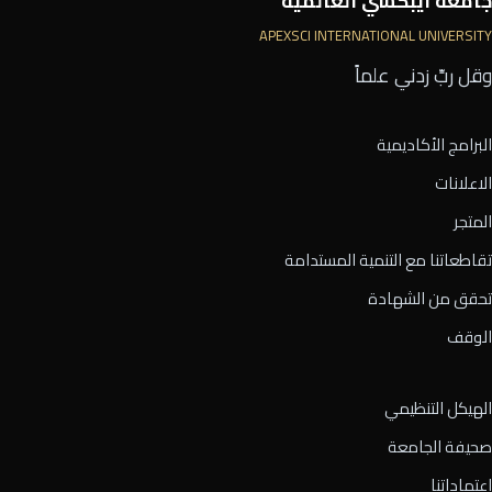
جامعة أيبكسي العالمية
APEXSCI INTERNATIONAL UNIVERSITY
وقل ربِّ زدني علماً
البرامج الأكاديمية
الاعلانات
المتجر
تقاطعاتنا مع التنمية المستدامة
تحقق من الشهادة
الوقف
الهيكل التنظيمي
صحيفة الجامعة
اعتماداتنا