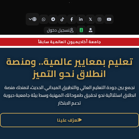
𝕏
جامعة أيبكسي العالمية
تسجيل دخول
جامعة أكاديميون العالمية سابقاً
تعليم بمعايير عالمية.. ومنصة
انطلاق نحو التميز
نجمع بين جودة التعليم العالي والتطبيق الميداني الحديث، لنمنحك منصة
انطلاق استثنائية نحو تحقيق طموحاتك المهنية وسط بيئة جامعية حيوية
تدعم الابتكار
تعرّف علينا