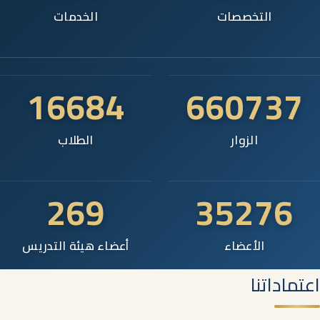
التخصصات
الخدمات
16684
660737
الزوار
الطلاب
269
35276
الأعضاء
أعضاء هيئة التدريس
اعتماداتنا