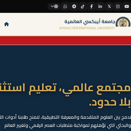
𝕏
جامعة أيبكسي العالمية
APEXSCI INTERNATIONAL UNIVERSITY
مجتمع عالمي، تعليم استثن
بلا حدود.
ندمج بين العلوم المتقدمة والمعرفة التطبيقية، لنمنح طلابنا أدوات الت
والبحثي التي تؤهلهم لمواكبة متطلبات العصر الرقمي وتغيير العالم