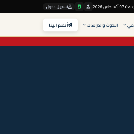
 07 أغسطس 2026
تسجيل دخول
لمي
البحوث والدراسات
أنضم الينا