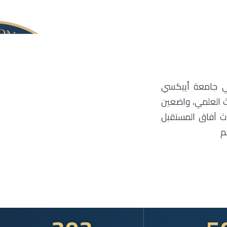
 في جامعة أيبكسي
ث العلمي، واضعين
حدث آفاق المستقبل
م