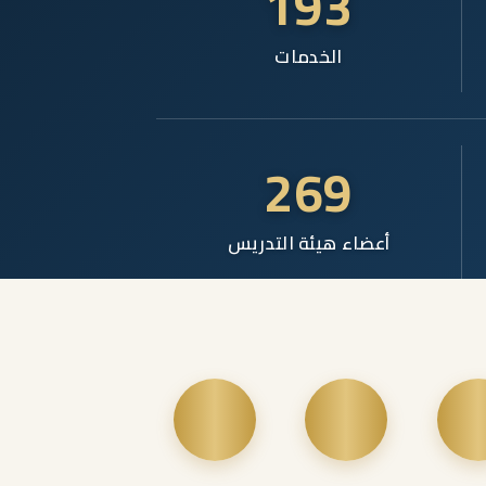
193
الخدمات
269
أعضاء هيئة التدريس