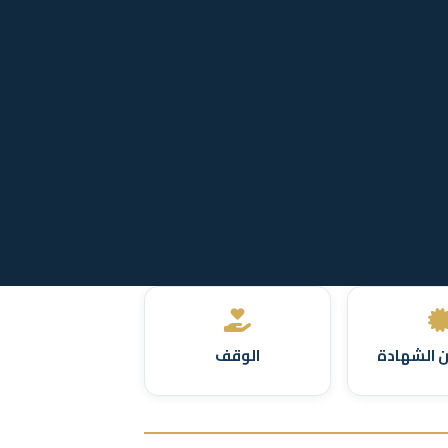
 الشهادة
الوقف