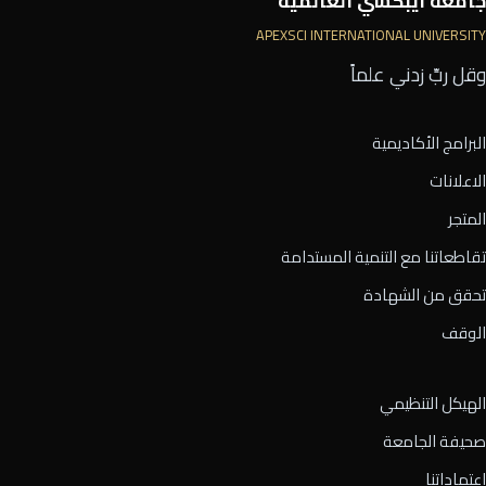
جامعة أيبكسي العالمية
APEXSCI INTERNATIONAL UNIVERSITY
وقل ربِّ زدني علماً
البرامج الأكاديمية
الاعلانات
المتجر
تقاطعاتنا مع التنمية المستدامة
تحقق من الشهادة
الوقف
الهيكل التنظيمي
صحيفة الجامعة
اعتماداتنا