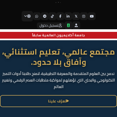
𝕏
جامعة أيبكسي العالمية
تسجيل دخول
جامعة أكاديميون العالمية سابقاً
مجتمع عالمي، تعليم استثنائي،
وآفاق بلا حدود.
ندمج بين العلوم المتقدمة والمعرفة التطبيقية، لنمنح طلابنا أدوات التميز
التكنولوجي والبحثي التي تؤهلهم لمواكبة متطلبات العصر الرقمي وتغيير
العالم
تعرّف علينا