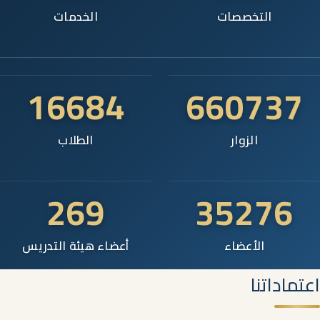
التخصصات
الخدمات
16684
660737
الزوار
الطلاب
269
35276
الأعضاء
أعضاء هيئة التدريس
اعتماداتنا