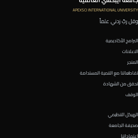
جامعة أيبكسي العالمية
APEXSCI INTERNATIONAL UNIVERSITY
وقل ربِّ زدني علماً
البرامج الأكاديمية
الاعلانات
المتجر
تقاطعاتنا مع التنمية المستدامة
تحقق من الشهادة
الوقف
الهيكل التنظيمي
صحيفة الجامعة
اعتماداتنا