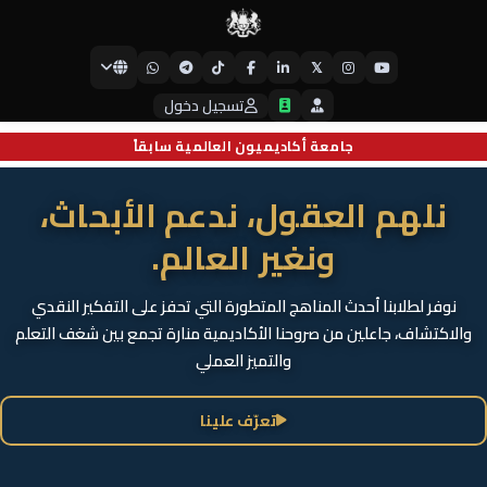
𝕏
جامعة أيبكسي العالمية
تسجيل دخول
جامعة أكاديميون العالمية سابقاً
نلهم العقول، ندعم الأبحاث،
ونغير العالم.
نوفر لطلابنا أحدث المناهج المتطورة التي تحفز على التفكير النقدي
والاكتشاف، جاعلين من صروحنا الأكاديمية منارة تجمع بين شغف التعلم
والتميز العملي
تعرّف علينا