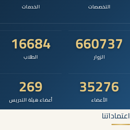
التخصصات
الخدمات
16684
660737
الزوار
الطلاب
269
35276
الأعضاء
أعضاء هيئة التدريس
اعتماداتنا